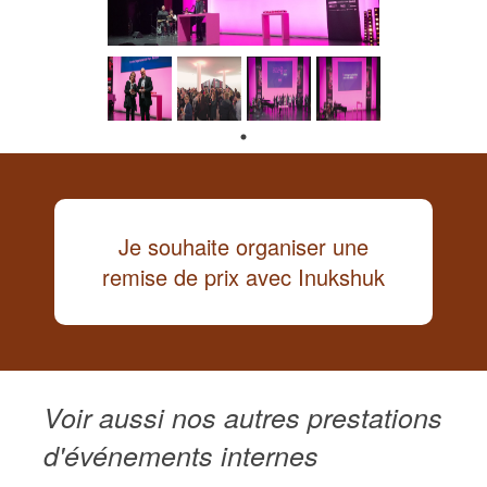
Je souhaite organiser une
Accueil
remise de prix avec Inukshuk
Expertises
Voir aussi nos autres prestations
Événements public
d'événements internes