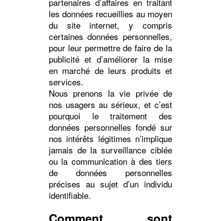
partenaires d’affaires en traitant
les données recueillies au moyen
du site internet, y compris
Accueil
certaines données personnelles,
pour leur permettre de faire de la
publicité et d’améliorer la mise
Expertises
en marché de leurs produits et
services.
Nous prenons la vie privée de
nos usagers au sérieux, et c’est
Événements public
pourquoi le traitement des
données personnelles fondé sur
nos intérêts légitimes n’implique
Événements interne
jamais de la surveillance ciblée
ou la communication à des tiers
de données personnelles
Contact
précises au sujet d’un individu
identifiable.
Comment sont