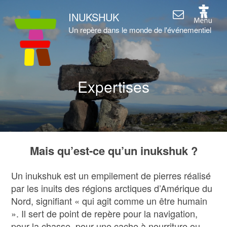
INUKSHUK
Un repère dans le monde de l'événementiel
Expertises
Mais qu’est-ce qu’un inukshuk ?
Un inukshuk est un empilement de pierres réalisé
par les inuits des régions arctiques d’Amérique du
Nord, signifiant « qui agit comme un être humain
». Il sert de point de repère pour la navigation,
pour la chasse, pour une cache à nourriture ou